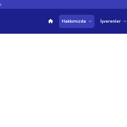
i
Hakkımızda
İşverenler