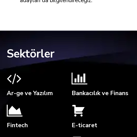
adayları da bilgilendireceğiz.
Sektörler
Ar-ge ve Yazılım
Bankacılık ve Finans
Fintech
E-ticaret