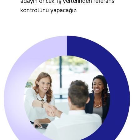
adayın önceki iş yerlerinden referans
kontrolünü yapacağız.