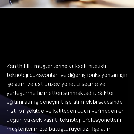
IT işe alım danışmanlığı
uzmanlık gerektirir
Zenith HR, müşterilerine yüksek nitelikli
teknoloji pozisyonları ve diğer iş fonksiyonları için
işe alım ve üst düzey yönetici seçme ve
yerleştirme hizmetleri sunmaktadır. Sektör
eğitimi almış deneyimli işe alım ekibi sayesinde
hızlı bir şekilde ve kaliteden ödün vermeden en
uygun yüksek vasıflı teknoloji profesyonellerini
müşterilerimizle buluşturuyoruz. İşe alım