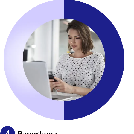
4
Raporlama