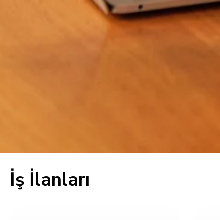
İş İlanları