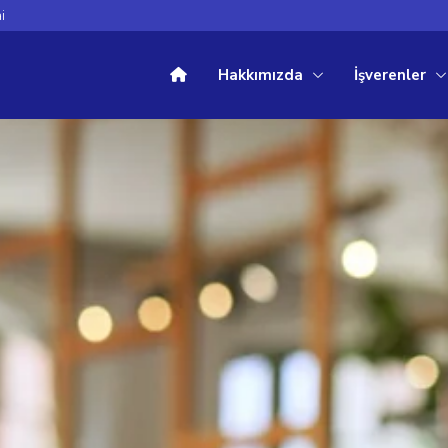
i
Hakkımızda
İşverenler