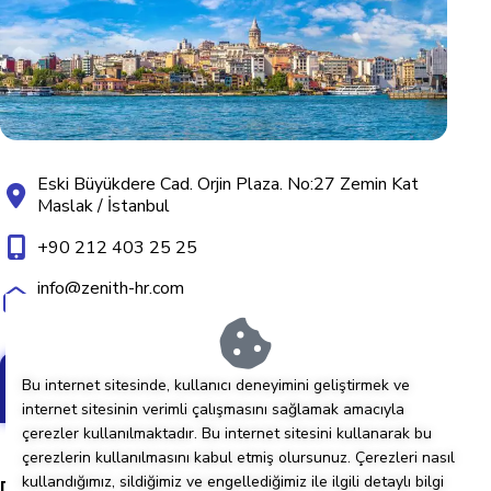
Eski Büyükdere Cad. Orjin Plaza. No:27 Zemin Kat
Maslak / İstanbul
+90 212 403 25 25
info@zenith-hr.com
cv@zenith-hr.com
Bu internet sitesinde, kullanıcı deneyimini geliştirmek ve
Google Haritalar'da görüntüle
internet sitesinin verimli çalışmasını sağlamak amacıyla
çerezler kullanılmaktadır. Bu internet sitesini kullanarak bu
çerezlerin kullanılmasını kabul etmiş olursunuz. Çerezleri nasıl
kullandığımız, sildiğimiz ve engellediğimiz ile ilgili detaylı bilgi
Dubai