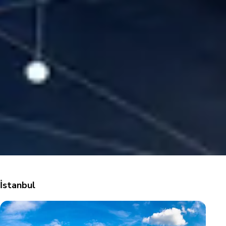
İstanbul