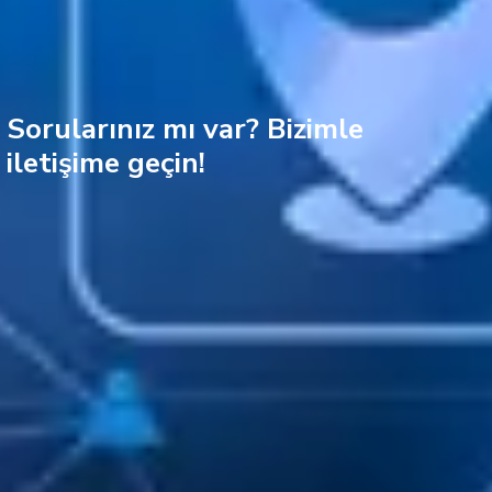
Sorularınız mı var? Bizimle
iletişime geçin!