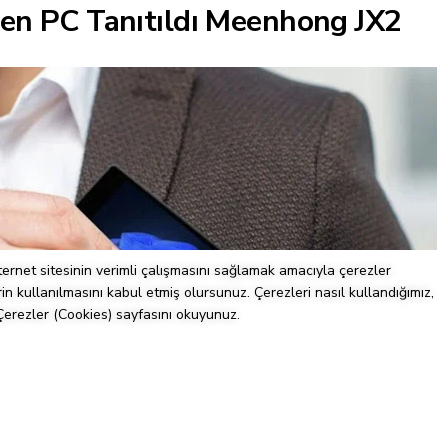
len PC Tanıtıldı Meenhong JX2
nternet sitesinin verimli çalışmasını sağlamak amacıyla çerezler
rin kullanılmasını kabul etmiş olursunuz. Çerezleri nasıl kullandığımız,
Çerezler (Cookies) sayfasını okuyunuz.