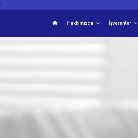
i
Hakkımızda
İşverenler